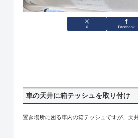
X
Facebook
車の天井に箱テッシュを取り付け
置き場所に困る車内の箱テッシュですが、天