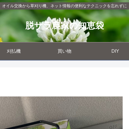
オイル交換から草刈り機、ネット情報の便利なテクニックを忘れずに
脱サラ農家の知恵袋
刈払機
買い物
DIY