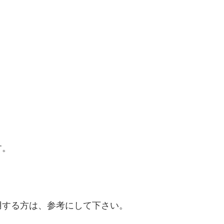
。
す。
用する方は、参考にして下さい。