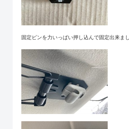
固定ピンを力いっぱい押し込んで固定出来ま