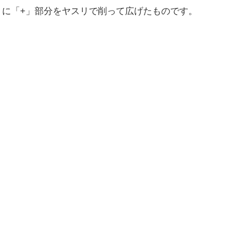
うに「+」部分をヤスリで削って広げたものです。