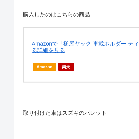
購入したのはこちらの商品
Amazonで「槌屋ヤック 車載ホルダー テ
る詳細を見る
Amazon
楽天
取り付けた車はスズキのパレット