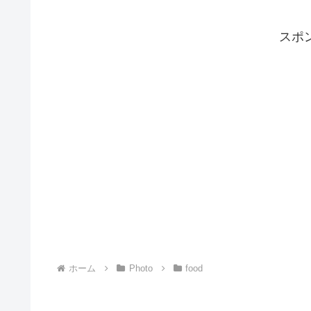
スポ
ホーム
Photo
food