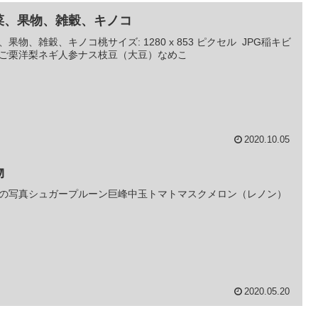
菜、果物、雑穀、キノコ
、果物、雑穀、キノコ桃サイズ: 1280 x 853 ピクセル JPG稲キビ
ご栗洋梨ネギ人参ナス枝豆（大豆）なめこ
2020.10.05
物
の写真シュガープルーン巨峰中玉トマトマスクメロン（レノン）
2020.05.20