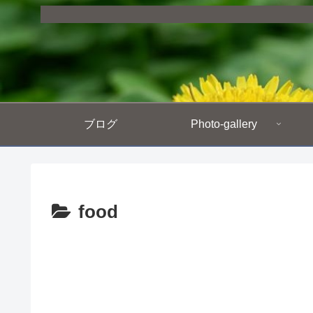
ブログ
Photo-gallery
food