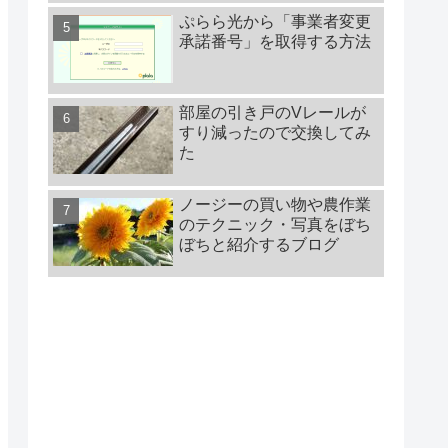
ぷらら光から「事業者変更
承諾番号」を取得する方法
部屋の引き戸のVレールが
すり減ったので交換してみ
た
ノージーの買い物や農作業
のテクニック・写真をぼち
ぼちと紹介するブログ