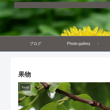
ブログ
Photo-gallery
果物
food