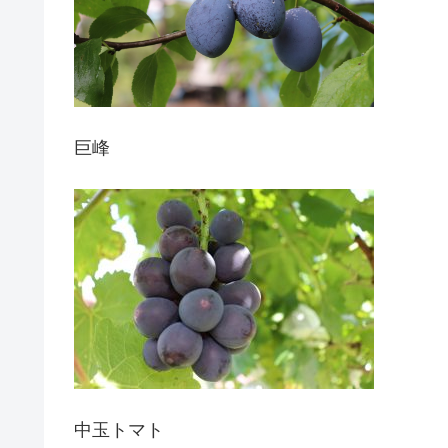
巨峰
中玉トマト