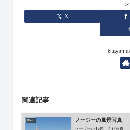
シ
X
kitay
関連記事
ノージーの風景写真
Photo
ノージーのお気に入り写真