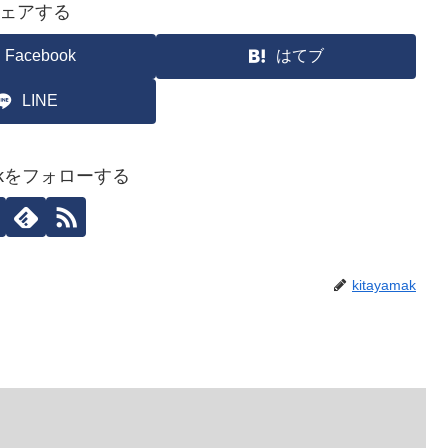
ェアする
Facebook
はてブ
LINE
amakをフォローする
kitayamak