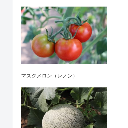
マスクメロン（レノン）