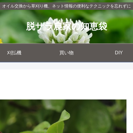
オイル交換から草刈り機、ネット情報の便利なテクニックを忘れずに
脱サラ農家の知恵袋
刈払機
買い物
DIY