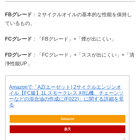
FBグレード
：２サイクルオイルの基本的な性能を保持し
ているもの。
FCグレード
：「FBグレード」+「煙が出にくい」
FDグレード
：「FCグレード」+「ススが出にくい」+「清
浄性能UP」
Amazonで「AZ(エーゼット) 2サイクルエンジンオ
イル【FC級】1L スモークレス 刈払機、チェーンソ
ーなどの混合油の作成に(F022)」に関する詳細を見
る
Amazon
楽天