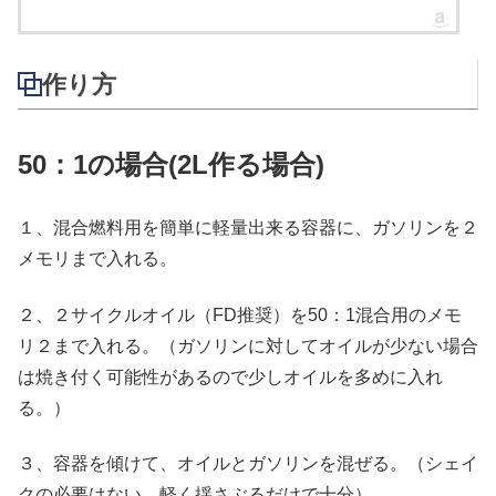
作り方
50：1の場合(2L作る場合)
１、混合燃料用を簡単に軽量出来る容器に、ガソリンを２
メモリまで入れる。
２、２サイクルオイル（FD推奨）を50：1混合用のメモ
リ２まで入れる。（ガソリンに対してオイルが少ない場合
は焼き付く可能性があるので少しオイルを多めに入れ
る。）
３、容器を傾けて、オイルとガソリンを混ぜる。（シェイ
クの必要はない。軽く揺さぶるだけで十分）