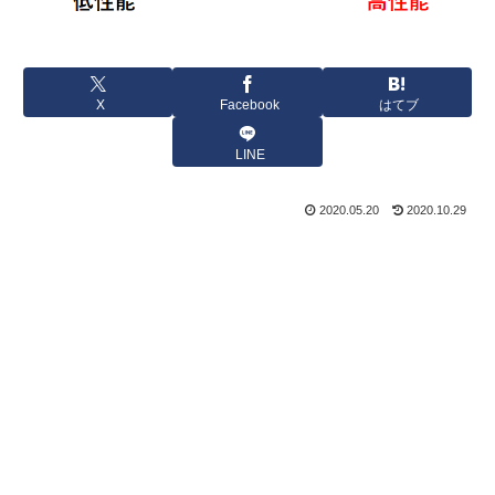
X
Facebook
はてブ
LINE
2020.05.20
2020.10.29