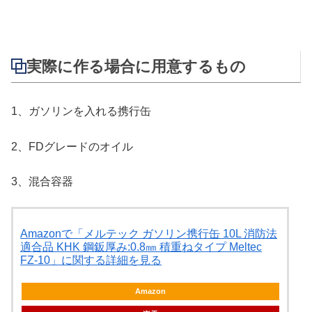
実際に作る場合に用意するもの
1、ガソリンを入れる携行缶
2、FDグレードのオイル
3、混合容器
Amazonで「メルテック ガソリン携行缶 10L 消防法
適合品 KHK 鋼鈑厚み:0.8㎜ 積重ねタイプ Meltec
FZ-10」に関する詳細を見る
Amazon