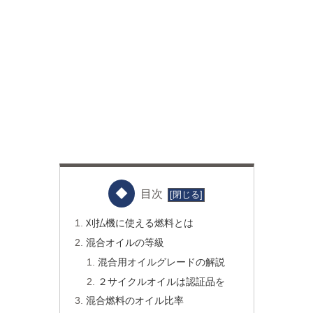
目次
刈払機に使える燃料とは
混合オイルの等級
混合用オイルグレードの解説
２サイクルオイルは認証品を
混合燃料のオイル比率