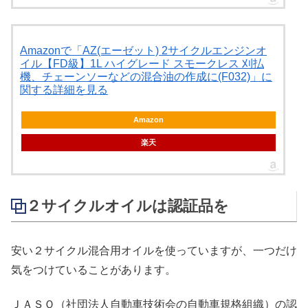
Amazonで「AZ(エーゼット) 2サイクルエンジンオ
イル【FD級】1L ハイグレード スモークレス 刈払
機、チェーンソーなどの混合油の作成に(F032)」に
関する詳細を見る
Amazon
楽天
２サイクルオイルは認証品を
安い２サイクル混合用オイルを使っていますが、一つだけ
気をつけていることがあります。
ＪＡＳＯ（社団法人自動車技術会の自動車規格組織）の認