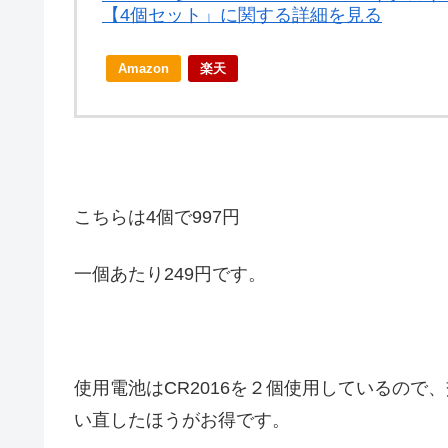
【4個セット」に関する詳細を見る
Amazon
楽天
こちらは4個で997円
一個あたり249円です。
使用電池はCR2016を２個使用しているの
い直したほうがお得です。