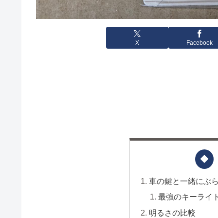
X
Facebook
車の鍵と一緒にぶ
最強のキーライ
明るさの比較