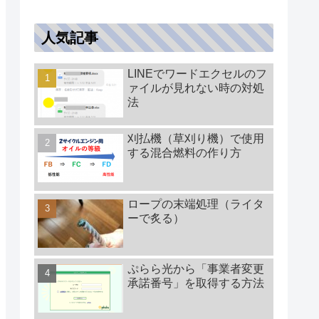
人気記事
LINEでワードエクセルのフ
ァイルが見れない時の対処
法
刈払機（草刈り機）で使用
する混合燃料の作り方
ロープの末端処理（ライタ
ーで炙る）
ぷらら光から「事業者変更
承諾番号」を取得する方法