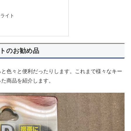
ーライト
ト
トのお勧め品
ると色々と便利だったりします。これまで様々なキー
った商品を紹介します。