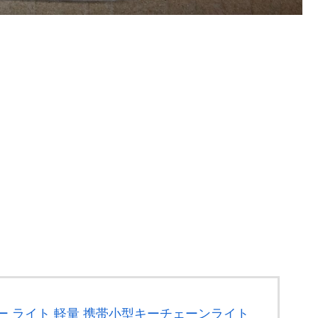
。
。
ロキー ライト 軽量 携帯小型キーチェーンライト