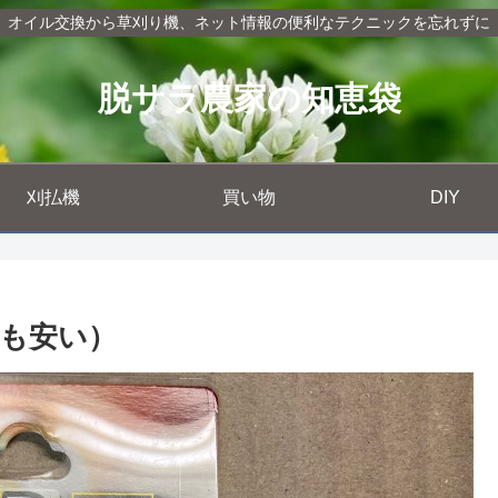
オイル交換から草刈り機、ネット情報の便利なテクニックを忘れずに
脱サラ農家の知恵袋
刈払機
買い物
DIY
も安い）