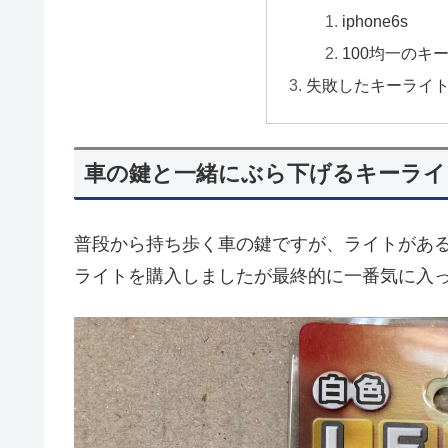
iphone6s
100均一のキ
失敗したキーライ
車の鍵と一緒にぶら下げるキーライ
普段から持ち歩く車の鍵ですが、ライトがあ
ライトを購入しましたが最終的に一番気に入