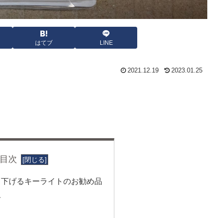
はてブ
LINE
2021.12.19
2023.01.25
目次
ら下げるキーライトのお勧め品
ト