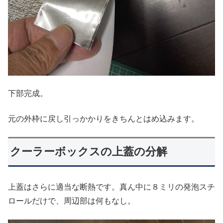
下部完成。
元の外枠に戻し引っかかりをきちんとはめ込みます。
クーラーボックスの上蓋の分解
上蓋はさらに適当な断熱です。真ん中に８ミリの発泡スチ
ロールだけで、周辺部は何もなし。