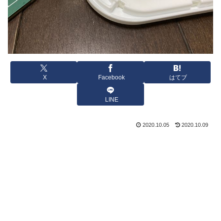
X
Facebook
はてブ
LINE
2020.10.05
2020.10.09