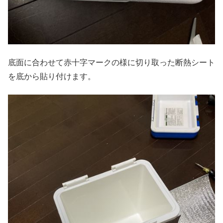
底面に合わせて赤十字マークの様に切り取った断熱シート
を底から貼り付けます。