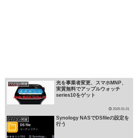
光を事業者変更、スマホMNP、
パソコン関連
実質無料でアップルウォッチ
series10をゲット
2025.01.01
Synology NASでDSfileの設定を
パソコン関連
行う