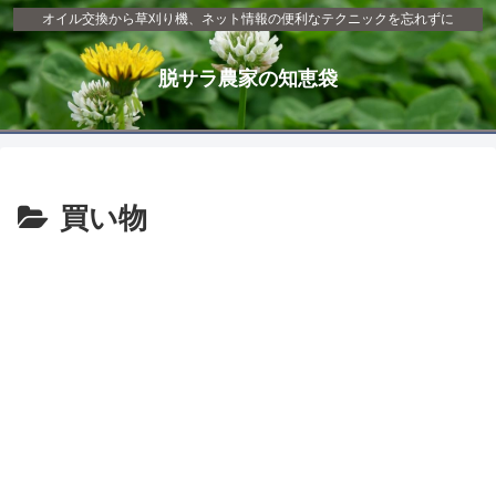
オイル交換から草刈り機、ネット情報の便利なテクニックを忘れずに
脱サラ農家の知恵袋
買い物