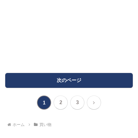
次のページ
次
2
3
1
へ
ホーム
買い物