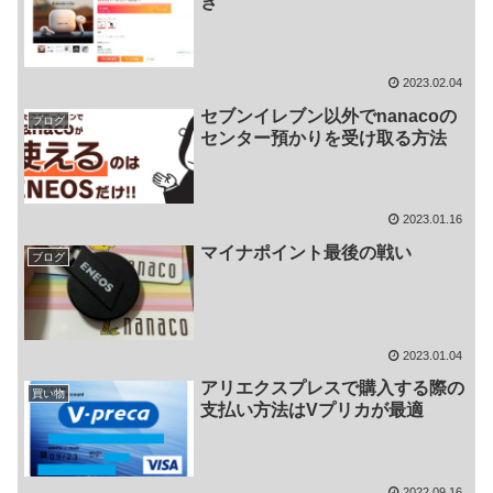
き
2023.02.04
セブンイレブン以外でnanacoの
ブログ
センター預かりを受け取る方法
2023.01.16
マイナポイント最後の戦い
ブログ
2023.01.04
アリエクスプレスで購入する際の
買い物
支払い方法はVプリカが最適
2022.09.16