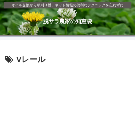
オイル交換から草刈り機、ネット情報の便利なテクニックを忘れずに
脱サラ農家の知恵袋
Vレール