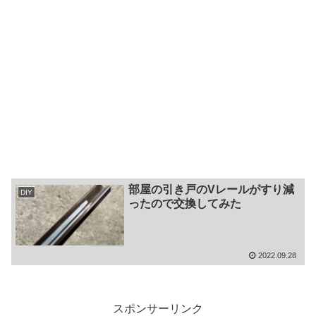
部屋の引き戸のVレールがすり減
DIY
ったので交換してみた
2022.09.28
スポンサーリンク